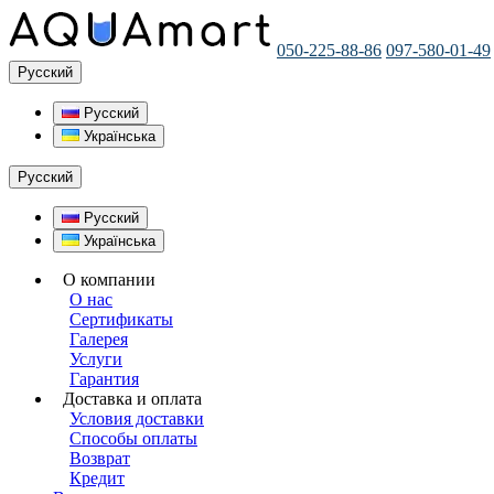
050-225-88-86
097-580-01-49
Русский
Русский
Українська
Русский
Русский
Українська
О компании
О нас
Сертификаты
Галерея
Услуги
Гарантия
Доставка и оплата
Условия доставки
Способы оплаты
Возврат
Кредит