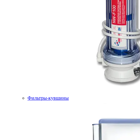
Фильтры-кувшины