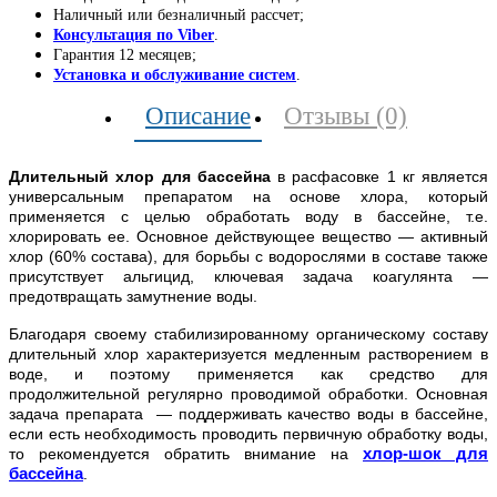
Наличный или безналичный рассчет;
Консультация по Viber
.
Гарантия 12 месяцев;
Установка и обслуживание систем
.
Описание
Отзывы (0)
Длительный хлор для бассейна
в расфасовке 1 кг является
универсальным препаратом на основе хлора, который
применяется с целью обработать воду в бассейне, т.е.
хлорировать ее. Основное действующее вещество — активный
хлор (60% состава), для борьбы с водорослями в составе также
присутствует альгицид, ключевая задача коагулянта —
предотвращать замутнение воды.
Благодаря своему стабилизированному органическому составу
длительный хлор характеризуется медленным растворением в
воде, и поэтому применяется как средство для
продолжительной регулярно проводимой обработки. Основная
задача препарата — поддерживать качество воды в бассейне,
если есть необходимость проводить первичную обработку воды,
хлор-шок для
то рекомендуется обратить внимание на
бассейна
.