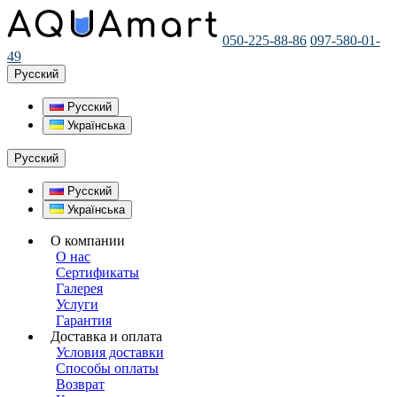
050-225-88-86
097-580-01-
49
Русский
Русский
Українська
Русский
Русский
Українська
О компании
О нас
Сертификаты
Галерея
Услуги
Гарантия
Доставка и оплата
Условия доставки
Способы оплаты
Возврат