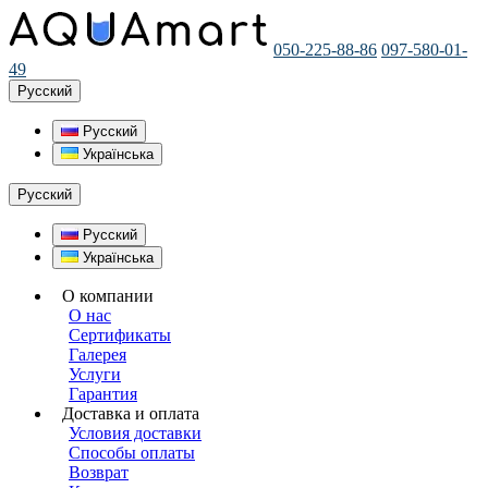
050-225-88-86
097-580-01-
49
Русский
Русский
Українська
Русский
Русский
Українська
О компании
О нас
Сертификаты
Галерея
Услуги
Гарантия
Доставка и оплата
Условия доставки
Способы оплаты
Возврат