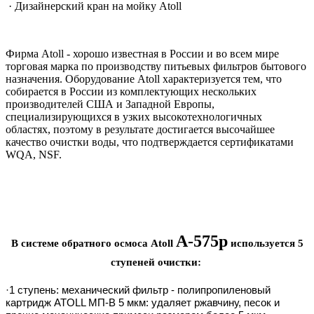
· Дизайнерский кран на мойку Atoll
Фирма Atoll - хорошо известная в России и во всем мире
торговая марка по производству питьевых фильтров бытового
назначения. Оборудование Atoll характеризуется тем, что
собирается в России из комплектующих нескольких
производителей США и Западной Европы,
специализирующихся в узких высокотехнологичных
областях, поэтому в результате достигается высочайшее
качество очистки воды, что подтверждается сертификатами
WQA, NSF.
A-575p
В системе обратного осмоса Atoll
используется 5
ступеней очистки:
·1 ступень:
механический фильтр - полипропиленовый
картридж ATOLL MП-В 5 мкм: удаляет ржавчину, песок и