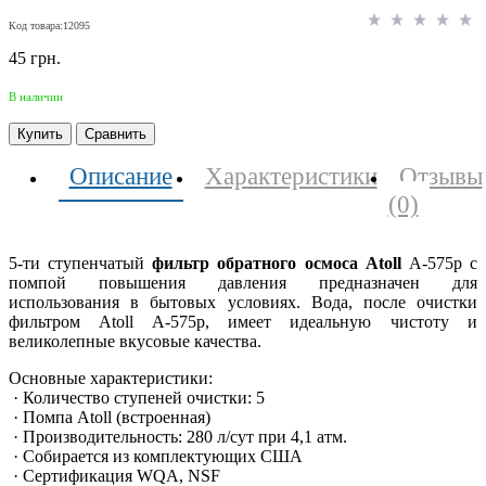
Код товара:12095
45 грн.
В наличии
Купить
Сравнить
Описание
Характеристики
Отзывы
(0)
5-ти ступенчатый
фильтр обратного осмоса Atoll
A-575p с
помпой повышения давления предназначен для
использования в бытовых условиях. Вода, после очистки
фильтром Atoll A-575p, имеет идеальную чистоту и
великолепные вкусовые качества.
Основные характеристики:
· Количество ступеней очистки: 5
· Помпа Atoll (встроенная)
· Производительность: 280 л/сут при 4,1 атм.
· Собирается из комплектующих США
· Сертификация WQA, NSF