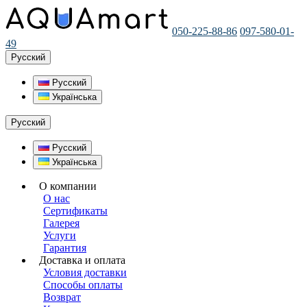
050-225-88-86
097-580-01-
49
Русский
Русский
Українська
Русский
Русский
Українська
О компании
О нас
Сертификаты
Галерея
Услуги
Гарантия
Доставка и оплата
Условия доставки
Способы оплаты
Возврат