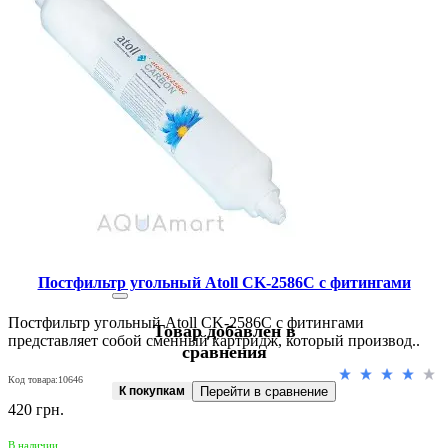
Постфильтр угольный Atoll CK-2586C с фитингами
Постфильтр угольный Atoll CK-2586C с фитингами
Товар добавлен в
представляет собой сменный картридж, который производ..
сравнения
Код товара:10646
К покупкам
Перейти в сравнение
420 грн.
В наличии