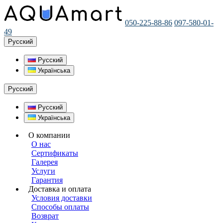
050-225-88-86
097-580-01-
49
Русский
Русский
Українська
Русский
Русский
Українська
О компании
О нас
Сертификаты
Галерея
Услуги
Гарантия
Доставка и оплата
Условия доставки
Способы оплаты
Возврат