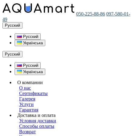
050-225-88-86
097-580-01-
49
Русский
Русский
Українська
Русский
Русский
Українська
О компании
О нас
Сертификаты
Галерея
Услуги
Гарантия
Доставка и оплата
Условия доставки
Способы оплаты
Возврат