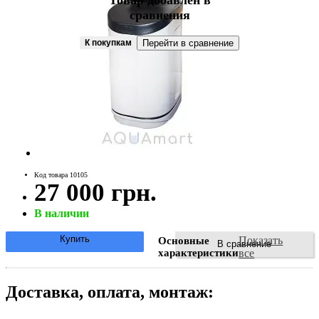
Товар добавлен в
сравнения
К покупкам
Перейти в сравнение
Код товара 10105
27 000 грн.
В наличии
Купить
Показать
Основные
В сравнение
характеристики
все
Доставка, оплата, монтаж: