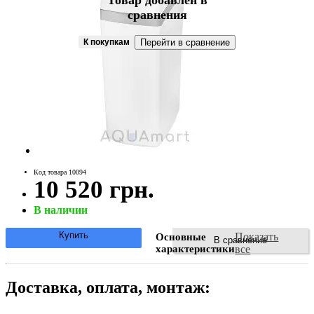
Товар добавлен в
сравнения
К покупкам
Перейти в сравнение
Код товара 10094
10 520 грн.
В наличии
Купить
Показать
Основные
В сравнение
характеристики
все
Доставка, оплата, монтаж: