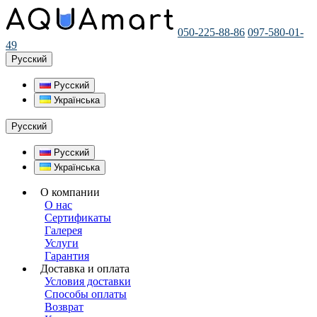
050-225-88-86
097-580-01-
49
Русский
Русский
Українська
Русский
Русский
Українська
О компании
О нас
Сертификаты
Галерея
Услуги
Гарантия
Доставка и оплата
Условия доставки
Способы оплаты
Возврат