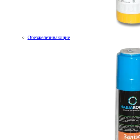
Обезжелезивающие