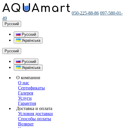
050-225-88-86
097-580-01-
49
Русский
Русский
Українська
Русский
Русский
Українська
О компании
О нас
Сертификаты
Галерея
Услуги
Гарантия
Доставка и оплата
Условия доставки
Способы оплаты
Возврат