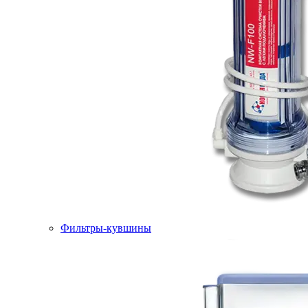
Фильтры-кувшины