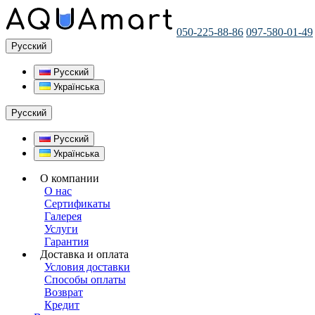
050-225-88-86
097-580-01-49
Русский
Русский
Українська
Русский
Русский
Українська
О компании
О нас
Сертификаты
Галерея
Услуги
Гарантия
Доставка и оплата
Условия доставки
Способы оплаты
Возврат
Кредит