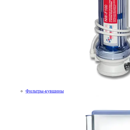
Фильтры-кувшины