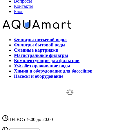
Вопросы
Контакты
Блог
Фильтры питьевой воды
Фильтры бытовой воды
Сменные картриджи
Магистральные фильтры
Комплектующие для фильтров
УФ обеззараживание воды
Химия и оборудование для бассейнов
Насосы и оборудование
ПН-ВС с 9:00 до 20:00