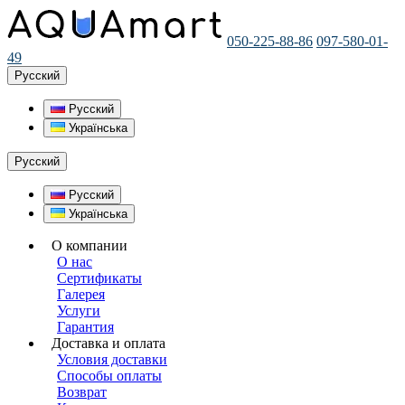
050-225-88-86
097-580-01-
49
Русский
Русский
Українська
Русский
Русский
Українська
О компании
О нас
Сертификаты
Галерея
Услуги
Гарантия
Доставка и оплата
Условия доставки
Способы оплаты
Возврат