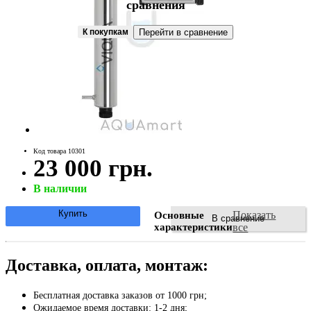
сравнения
К покупкам
Перейти в сравнение
Код товара 10301
23 000 грн.
В наличии
Купить
Показать
Основные
В сравнение
характеристики
все
Доставка, оплата, монтаж:
Бесплатная доставка заказов от 1000 грн;
Ожидаемое время доставки: 1-2 дня;