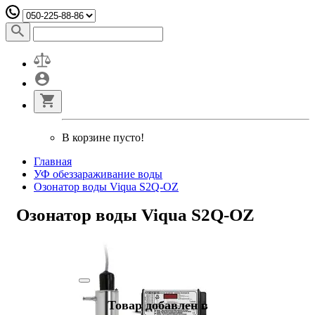
В корзине пусто!
Главная
УФ обеззараживание воды
Озонатор воды Viqua S2Q-OZ
Озонатор воды Viqua S2Q-OZ
Товар добавлен в