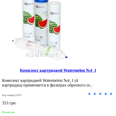
Комплект картриджей Watermelon №4_1
Комплект картриджей Watermelon №4_1 (4
картриджа) применяется в фильтрах обратного ос..
Код товара:11674
353 грн.
В наличии