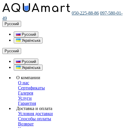
050-225-88-86
097-580-01-
49
Русский
Русский
Українська
Русский
Русский
Українська
О компании
О нас
Сертификаты
Галерея
Услуги
Гарантия
Доставка и оплата
Условия доставки
Способы оплаты
Возврат