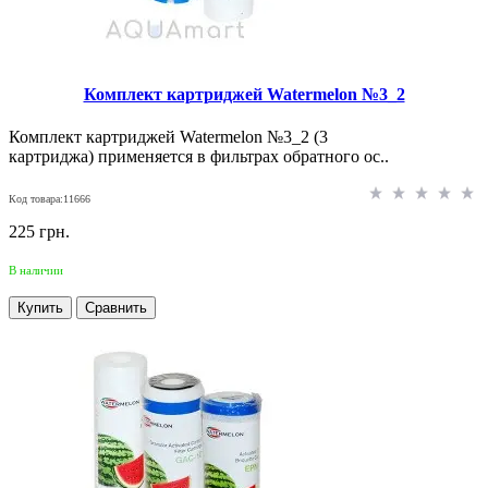
Комплект картриджей Watermelon №3_2
Комплект картриджей Watermelon №3_2 (3
картриджа) применяется в фильтрах обратного ос..
Код товара:11666
225 грн.
В наличии
Купить
Сравнить