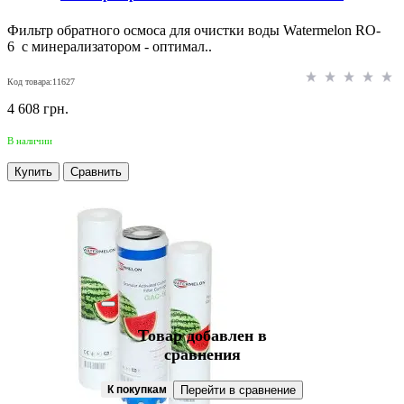
Фильтр обратного осмоса для очистки воды Watermelon RO-
6 с минерализатором - оптимал..
Код товара:11627
4 608 грн.
В наличии
Купить
Сравнить
Товар добавлен в
сравнения
К покупкам
Перейти в сравнение