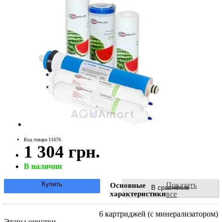
Код товара 11676
1 304 грн.
В наличии
Купить
Показать
Основные
В сравнение
характеристики
все
6 картриджей (с минерализатором)
Этапы очистки