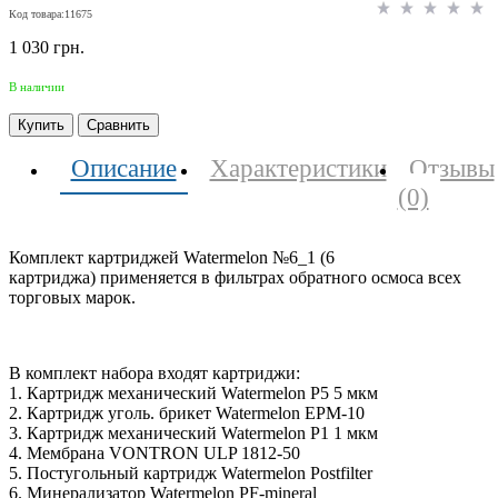
Код товара:11675
1 030 грн.
В наличии
Купить
Сравнить
Описание
Характеристики
Отзывы
(0)
Комплект картриджей Watermelon №6_1 (6
картриджа) применяется в фильтрах обратного осмоса всех
торговых марок.
В комплект набора входят картриджи:
1. Картридж механический Watermelon P5 5 мкм
2. Картридж уголь. брикет Watermelon EPM-10
3. Картридж механический Watermelon P1 1 мкм
4. Мембрана VONTRON ULP 1812-50
5. Постугольный картридж Watermelon Postfilter
6. Минерализатор Watermelon PF-mineral