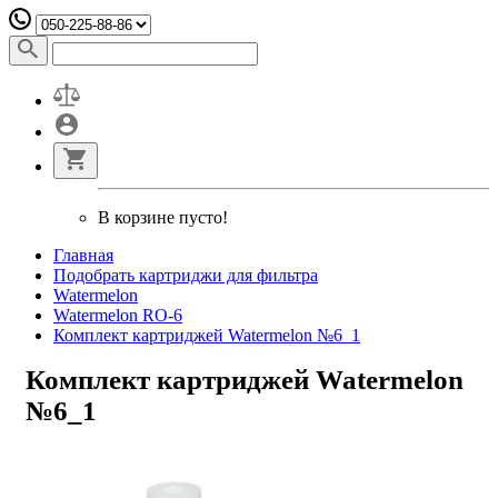
В корзине пусто!
Главная
Подобрать картриджи для фильтра
Watermelon
Watermelon RO-6
Комплект картриджей Watermelon №6_1
Комплект картриджей Watermelon
№6_1