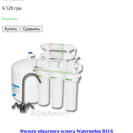
6 528 грн.
В наличии
Купить
Сравнить
Фильтр обратного осмоса Watermelon RO-6