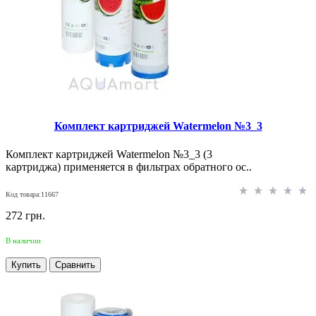
Комплект картриджей Watermelon №3_3
Комплект картриджей Watermelon №3_3 (3
картриджа) применяется в фильтрах обратного ос..
Код товара:11667
272 грн.
В наличии
Купить
Сравнить