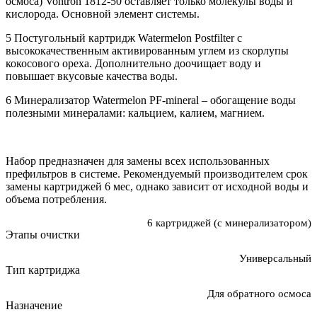
осмоса) Vontron 1812-50 оставляет только молекулы воды и
кислорода. Основной элемент системы.
5 Постугольный картридж Watermelon Postfilter с
высококачественным активированным углем из скорлупы
кокосового ореха. Дополнительно доочищает воду и
повышает вкусовые качества воды.
6 Минерализатор Watermelon PF-mineral – обогащение воды
полезными минералами: кальцием, калием, магнием.
Набор предназначен для замены всех использованных
префильтров в системе. Рекомендуемый производителем срок
замены картриджей 6 мес, однако зависит от исходной воды и
объема потребления.
6 картриджей (с минерализатором)
Этапы очистки
Универсальный
Тип картриджа
Для обратного осмоса
Назначение