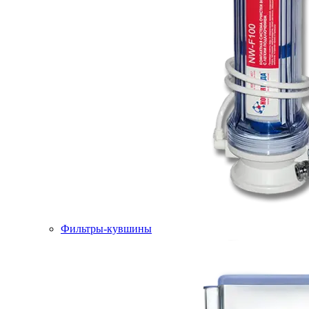
Фильтры-кувшины