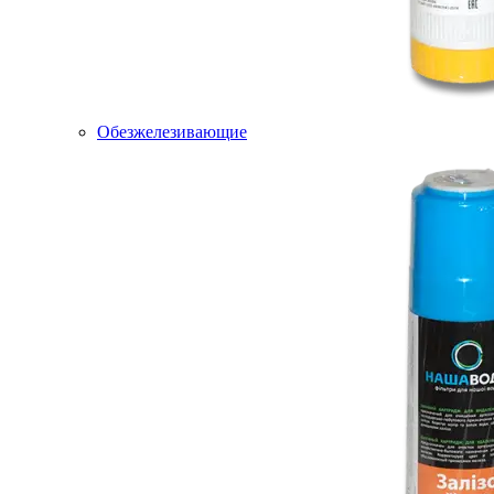
Обезжелезивающие