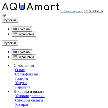
050-225-88-86
097-580-01-
49
Русский
Русский
Українська
Русский
Русский
Українська
О компании
О нас
Сертификаты
Галерея
Услуги
Гарантия
Доставка и оплата
Условия доставки
Способы оплаты
Возврат